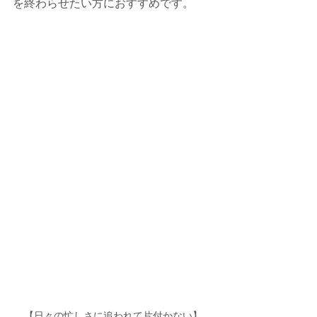
を終わらせたい方におすすめです。
【日々の忙しさに追われて片付かない】