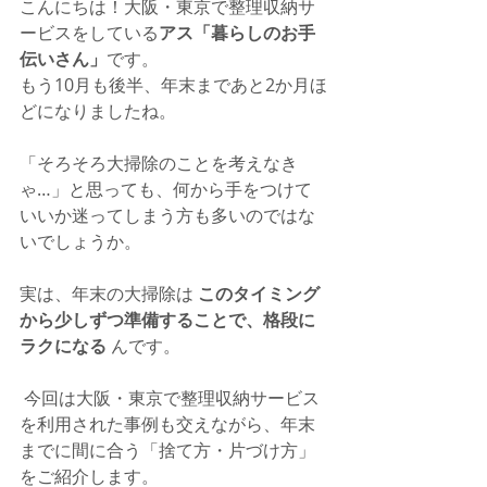
こんにちは！大阪・東京で整理収納サ
ービスをしている
アス「暮らしのお手
伝いさん」
です。
もう10月も後半、年末まであと2か月ほ
どになりましたね。
「そろそろ大掃除のことを考えなき
ゃ…」と思っても、何から手をつけて
いいか迷ってしまう方も多いのではな
いでしょうか。
実は、年末の大掃除は 
このタイミング
から少しずつ準備することで、格段に
ラクになる
 んです。
 今回は大阪・東京で整理収納サービス
を利用された事例も交えながら、年末
までに間に合う「捨て方・片づけ方」
をご紹介します。