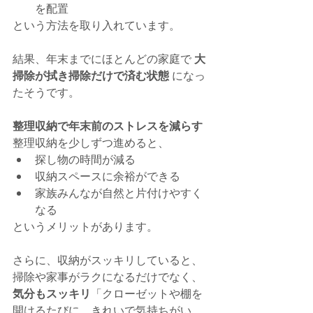
を配置
という方法を取り入れています。
結果、年末までにほとんどの家庭で 
大
掃除が拭き掃除だけで済む状態
 になっ
たそうです。
整理収納で年末前のストレスを減らす
整理収納を少しずつ進めると、
探し物の時間が減る
収納スペースに余裕ができる
家族みんなが自然と片付けやすく
なる
というメリットがあります。
さらに、収納がスッキリしていると、
掃除や家事がラクになるだけでなく、
気分もスッキリ
「クローゼットや棚を
開けるたびに、きれいで気持ちがい