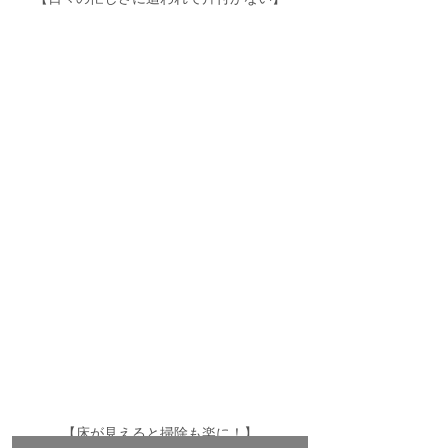
【床が見えると掃除も楽に！】