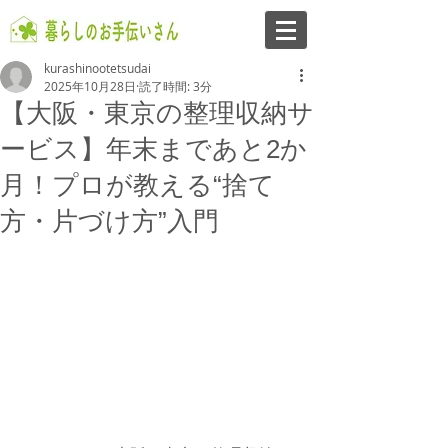
kurashinootetsudai
2025年10月28日
読了時間: 3分
【大阪・東京の整理収納サ
ービス】年末まであと2か
月！プロが教える“捨て
方・片づけ方”入門