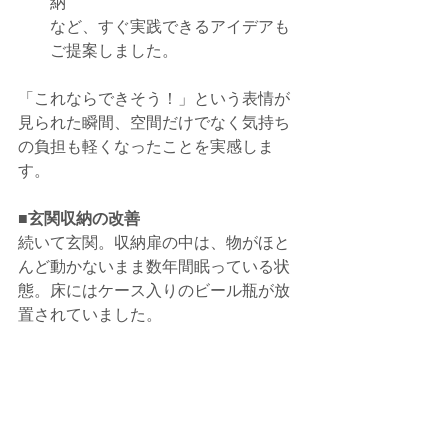
納
など、すぐ実践できるアイデアも
ご提案しました。
「これならできそう！」という表情が
見られた瞬間、空間だけでなく気持ち
の負担も軽くなったことを実感しま
す。
■玄関収納の改善
続いて玄関。収納扉の中は、物がほと
んど動かないまま数年間眠っている状
態。床にはケース入りのビール瓶が放
置されていました。