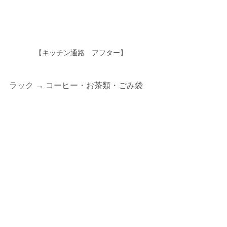
【キッチン通路　アフター】
ラック → コーヒー・お茶類・ごみ袋