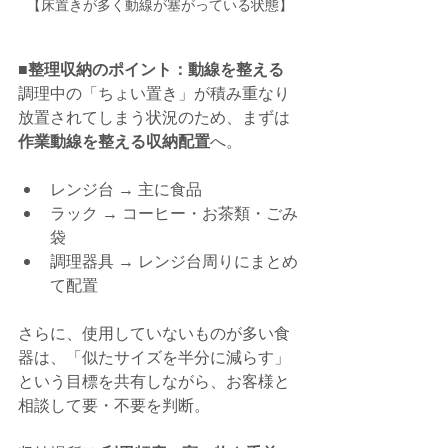
【床置きが多く動線が塞がっている状態】
■整理収納のポイント：動線を整える
調理中の「ちょい置き」が積み重なり
放置されてしまう状況のため、まずは
作業動線を整える収納配置
へ。
レンジ台 → 主に食品
ラック → コーヒー・お茶類・ごみ
袋
調理器具 → レンジ台周りにまとめ
て配置
さらに、使用していないものが多い食
器は、「似たサイズを半分に減らす」
という目標を共有しながら、お客様と
相談して要・不要を判断。