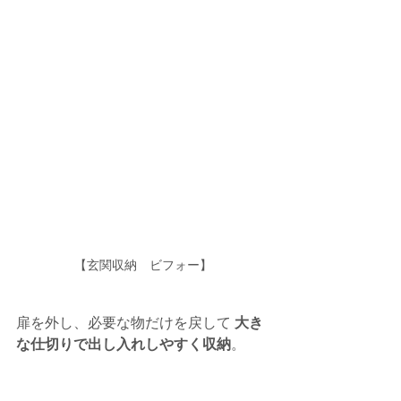
【玄関収納　ビフォー】
扉を外し、必要な物だけを戻して 
大き
な仕切りで出し入れしやすく収納
。