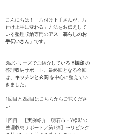
こんにちは！「片付け下手さんが、片
付け上手に変わる」方法をお伝えして
いる整理収納専門の
アス「暮らしのお
手伝いさん」
です。
3回シリーズでご紹介している 
Y様邸
 の
整理収納サポート。最終回となる今回
は、
キッチンと玄関
 を中心に整えてい
きました。
1回目と2回目はこちらからご覧くださ
い
1回目　
【実例紹介　明石市・Y様邸の
整理収納サポート／第1弾】〜リビング