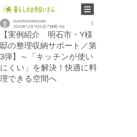
kurashinootetsudai
2025年12月16日
読了時間: 4分
【実例紹介 明石市・Y様
邸の整理収納サポート／第
3弾】～「キッチンが使い
にくい」を解決！快適に料
理できる空間へ