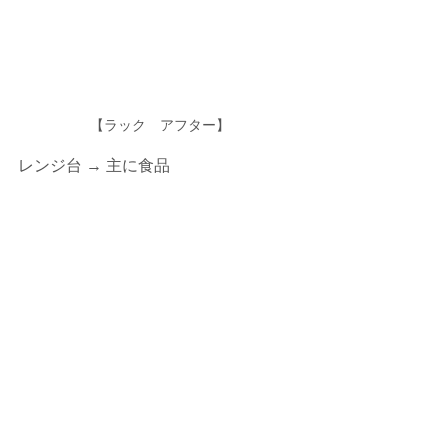
【ラック　アフター】
レンジ台 → 主に食品