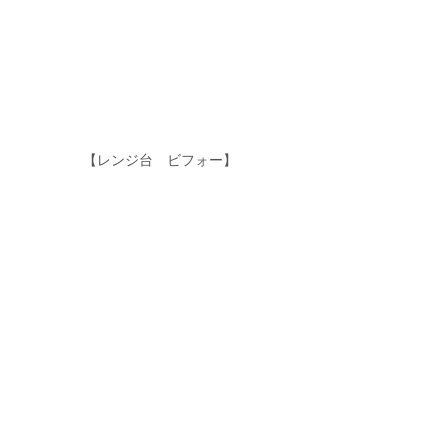
【レンジ台　ビフォー】