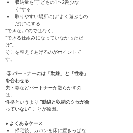
収納量を“子どもの1〜2割少な
く”する
取りやすい場所には“よく遊ぶもの
だけ”にする
“できない”のではなく、
“できる仕組みになっていなかっただ
け”。
そこを整えてあげるのがポイントで
す。
 ③ パートナーには「動線」と「性格」
を合わせる
夫・妻などパートナーが散らかすの
は、
性格というより 
“動線と収納のクセが合
っていない”
 ことが原因。
● よくあるケース
帰宅後、カバンを床に置きっぱな