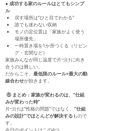
● 成功する家のルールはとてもシンプ
ル
戻す場所は“ひと目でわかる”
誰でも迷わない収納
モノの定位置は「家族がよく使う
場所優先」
一時置き場を1か所つくる（リビン
グ・玄関など）
家族みんなが同じ温度で片づけに向き
合うのは難しい。
だからこそ、
最低限のルール×最大の動
線合わせ
が効きます。
 ⑥ まとめ：家族が変わるのは、“仕組
みが変わった時”
片づけは“性格の問題”ではなく、
“仕組
みの設計”でほとんどが解決する
もので
す。
今日のポイントはこの4つ。