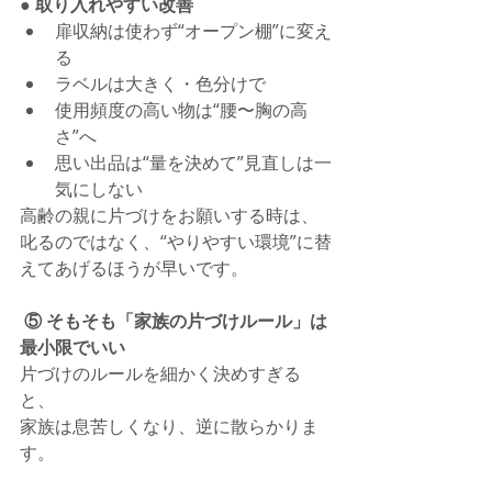
● 取り入れやすい改善
扉収納は使わず“オープン棚”に変え
る
ラベルは大きく・色分けで
使用頻度の高い物は“腰〜胸の高
さ”へ
思い出品は“量を決めて”見直しは一
気にしない
高齢の親に片づけをお願いする時は、
叱るのではなく、“やりやすい環境”に替
えてあげるほうが早いです。
 ⑤ そもそも「家族の片づけルール」は
最小限でいい
片づけのルールを細かく決めすぎる
と、
家族は息苦しくなり、逆に散らかりま
す。