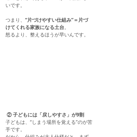
いです。
つまり、
“片づけやすい仕組み”＝片づ
けてくれる家族になる土台
。
怒るより、整えるほうが早いんです。
 ② 子どもには「戻しやすさ」が9割
子どもは、“しまう場所を覚える”のが苦
手です。
だから、仕組みが大人仕様だと、まず