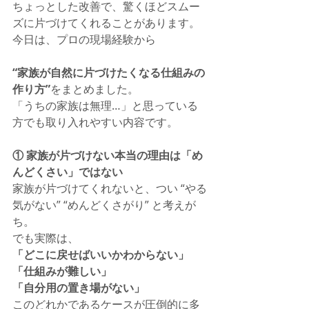
ちょっとした改善で、驚くほどスムー
ズに片づけてくれることがあります。
今日は、プロの現場経験から
“家族が自然に片づけたくなる仕組みの
作り方”
をまとめました。
「うちの家族は無理…」と思っている
方でも取り入れやすい内容です。
① 家族が片づけない本当の理由は「め
んどくさい」ではない
家族が片づけてくれないと、つい “やる
気がない” “めんどくさがり” と考えが
ち。
でも実際は、
「どこに戻せばいいかわからない」
「仕組みが難しい」
「自分用の置き場がない」
このどれかであるケースが圧倒的に多