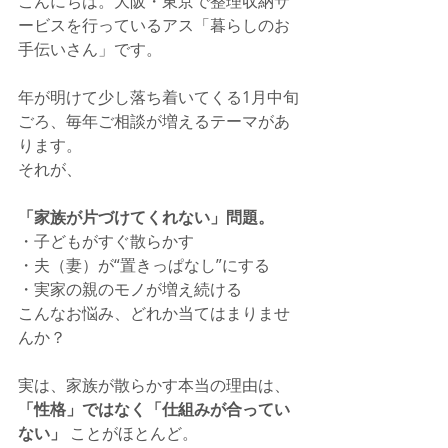
こんにちは。大阪・東京で整理収納サ
ービスを行っているアス「暮らしのお
手伝いさん」です。
年が明けて少し落ち着いてくる1月中旬
ごろ、毎年ご相談が増えるテーマがあ
ります。
それが、
「家族が片づけてくれない」問題。
・子どもがすぐ散らかす
・夫（妻）が“置きっぱなし”にする
・実家の親のモノが増え続ける
こんなお悩み、どれか当てはまりませ
んか？
実は、家族が散らかす本当の理由は、
「性格」ではなく「仕組みが合ってい
ない」
 ことがほとんど。