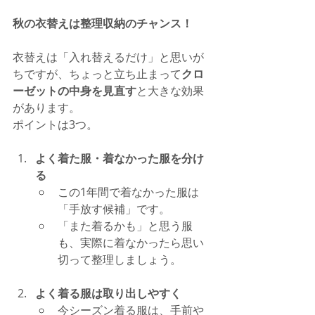
秋の衣替えは整理収納のチャンス！
衣替えは「入れ替えるだけ」と思いが
ちですが、ちょっと立ち止まって
クロ
ーゼットの中身を見直す
と大きな効果
があります。
ポイントは3つ。
よく着た服・着なかった服を分け
る
この1年間で着なかった服は
「手放す候補」です。
「また着るかも」と思う服
も、実際に着なかったら思い
切って整理しましょう。
よく着る服は取り出しやすく
今シーズン着る服は、手前や