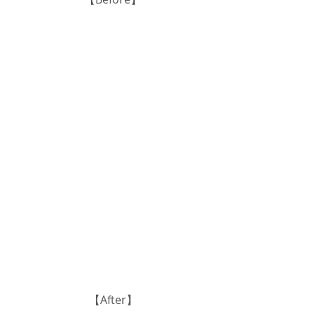
【After】