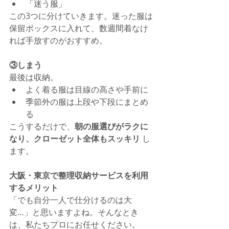
「迷う服」
この3つに分けていきます。迷った服は
保留ボックスに入れて、数週間着なけ
れば手放すのがおすすめ。
③しまう
最後は収納。
よく着る服は目線の高さや手前に
季節外の服は上段や下段にまとめ
る
こうするだけで、
朝の服選びがラクに
なり、クローゼット全体もスッキリ
 し
ます。
大阪・東京で整理収納サービスを利用
するメリット
「でも自分一人で仕分けるのは大
変…」と思いますよね。そんなとき
は、私たちプロにお任せください。