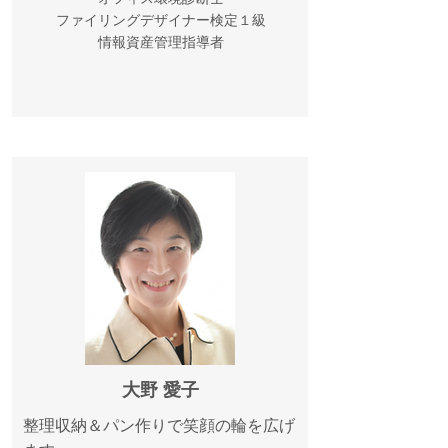
ファイリングデザイナー検定１級
情報資産管理指導者
大野 愛子
整理収納＆パン作りで笑顔の輪を広げ