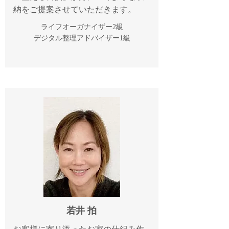
納をご提案させていただきます。
ライフオーガナイザー2級
デジタル整理アドバイザー1級
若井 拍