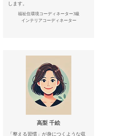
します。
福祉住環境コーディネーター3級
​インテリアコーディネーター
高梨 千絵
「整える習慣」が身につくような収