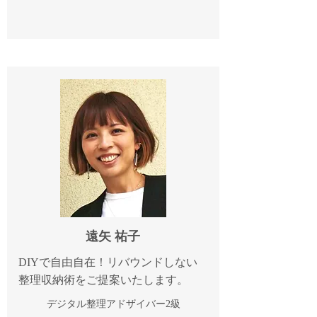
遠矢 祐子
DIYで自由自在！リバウンドしない
整理収納術をご提案いたします。
​デジタル整理アドザイバー2級