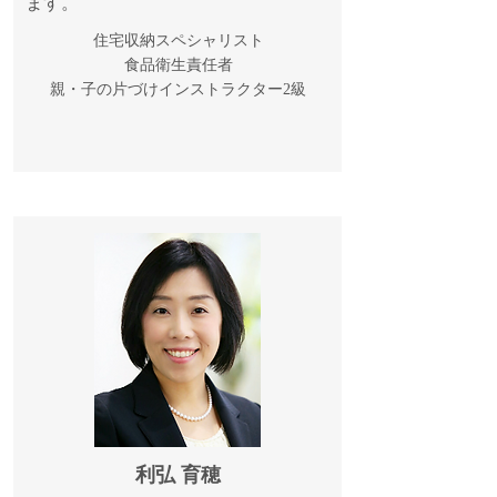
ます。
住宅収納スペシャリスト
食品衛生責任者
​親・子の片づけインストラクター2級
利弘 育穂