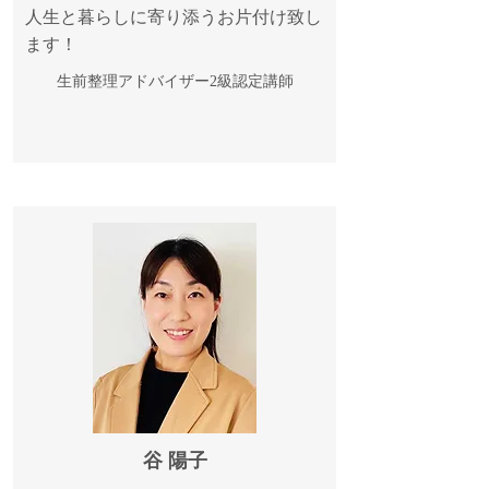
人生と暮らしに寄り添うお片付け致し
ます！
生前整理アドバイザー2級認定講師
谷 陽子