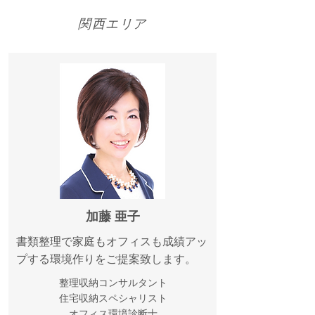
​関西エリア
加藤 亜子
書類整理で家庭もオフィスも成績アッ
プする環境作りをご提案致します。
整理収納コンサルタント
住宅収納スペシャリスト
オフィス環境診断士