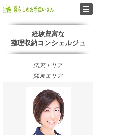
経験豊富な
整理収納コンシェルジュ
​関東エリア
​関東エリア